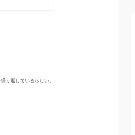
を繰り返しているらしい。
ら