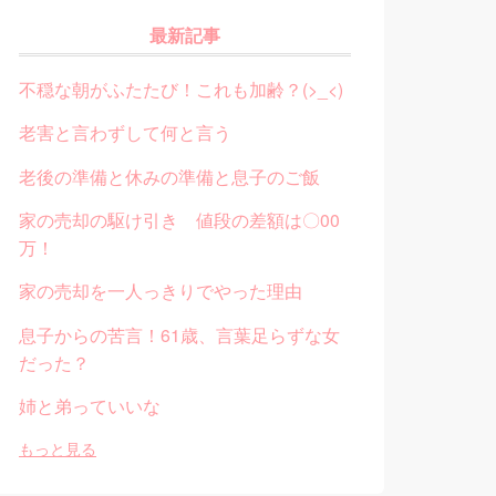
最新記事
不穏な朝がふたたび！これも加齢？(>_<)
老害と言わずして何と言う
老後の準備と休みの準備と息子のご飯
家の売却の駆け引き 値段の差額は〇00
万！
家の売却を一人っきりでやった理由
息子からの苦言！61歳、言葉足らずな女
だった？
姉と弟っていいな
もっと見る