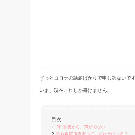
ずっとコロナの話題ばかりで申し訳ないで
いま、現在これしか書けません。
2日目夜から、声がでない
隠れ自宅療養者って、どれだけいる？