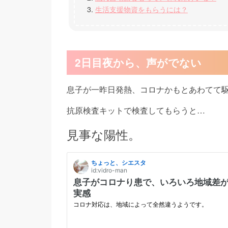
生活支援物資をもらうには？
2日目夜から、声がでない
息子が一昨日発熱、コロナかもとあわてて
抗原検査キットで検査してもらうと…
見事な陽性。