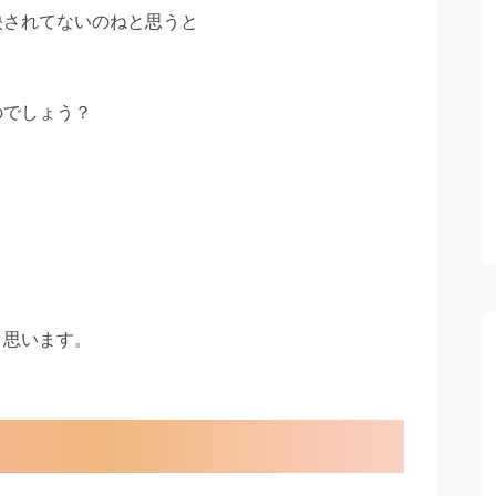
映されてないのねと思うと
のでしょう？
う思います。