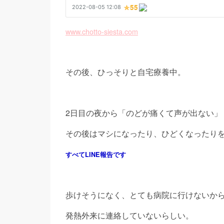
www.chotto-siesta.com
その後、ひっそりと自宅療養中。
2日目の夜から「のどが痛くて声が出ない」
その後はマシになったり、ひどくなったり
すべてLINE報告です
歩けそうになく、とても病院に行けないか
発熱外来に連絡していないらしい。