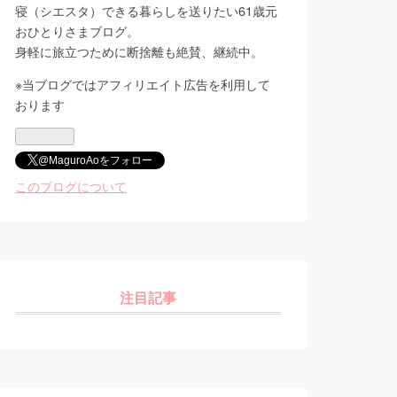
寝（シエスタ）できる暮らしを送りたい61歳元
おひとりさまブログ。
身軽に旅立つために断捨離も絶賛、継続中。
※当ブログではアフィリエイト広告を利用して
おります
@MaguroAoをフォロー
このブログについて
注目記事