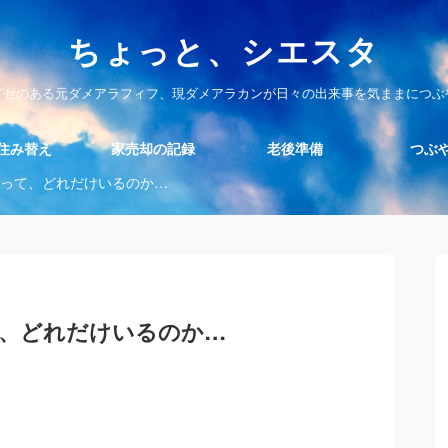
ちょっと、シエスタ
グセのある元ダメアラフィフ、現ダメアラカンが日々の出来事を気ままにつぶ
住み替え
家売却の記録
老後準備
つぶ
って、どれだけいるのか…
、どれだけいるのか…