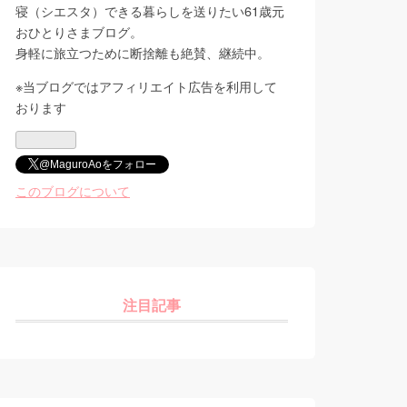
寝（シエスタ）できる暮らしを送りたい61歳元
おひとりさまブログ。
身軽に旅立つために断捨離も絶賛、継続中。
※当ブログではアフィリエイト広告を利用して
おります
@MaguroAoをフォロー
このブログについて
注目記事