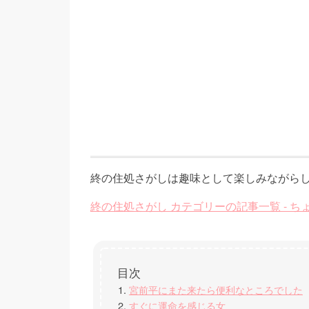
終の住処さがしは趣味として楽しみながら
終の住処さがし カテゴリーの記事一覧 - 
宮前平にまた来たら便利なところでした
すぐに運命を感じる女