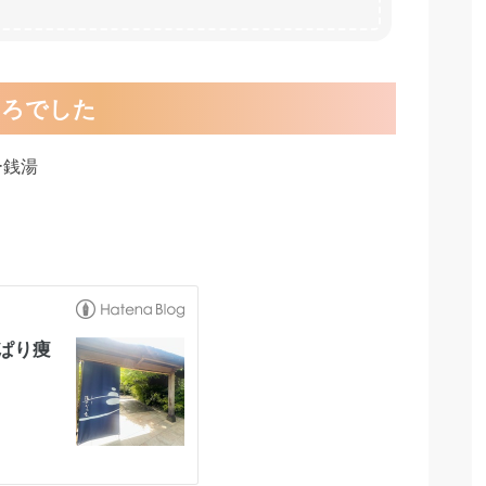
ころでした
ー銭湯