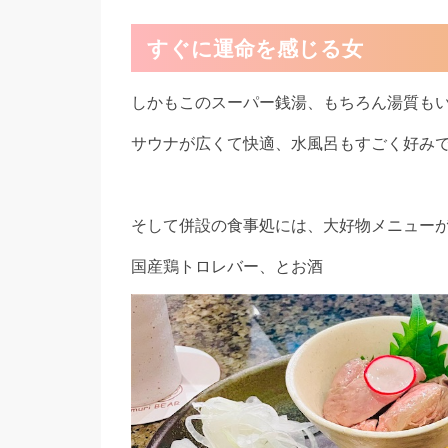
すぐに運命を感じる女
しかもこのスーパー銭湯、もちろん湯質も
サウナが広くて快適、水風呂もすごく好み
そして併設の食事処には、大好物メニューが
国産鶏トロレバー、とお酒