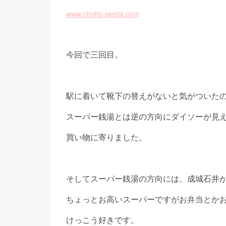
www.chotto-siesta.com
今回で三回目。
駅に着いて靴下の替えがないと気がついた
スーパー銭湯とは逆の方向にダイソーが見
買い物に寄りました。
そしてスーパー銭湯の方向には、成城石井
ちょっとお高いスーパーですがお弁当とか
けっこう好きです。